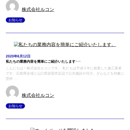
株式会社ルコン
お知らせ
2020年6月12日
私たちの業務内容を簡単にご紹介いたします･･･
こんにちは！株式会社ルコンです。 私たちは平成５年に創業した施工業者
です。広島県全域と山口県岩国市近辺で公共施設や河川、ダムなどを対象に
型枠 …
株式会社ルコン
お知らせ